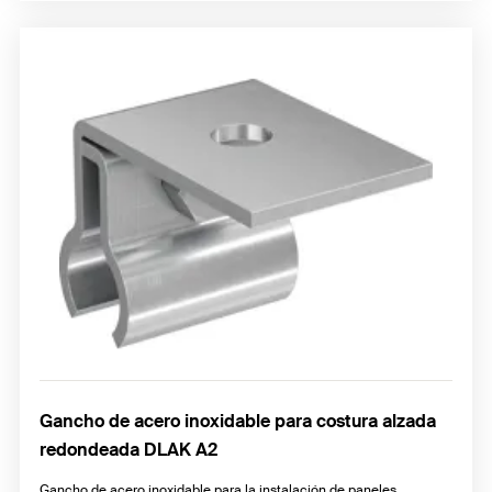
Gancho de acero inoxidable para costura alzada
redondeada DLAK A2
Gancho de acero inoxidable para la instalación de paneles