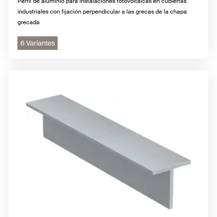
Perfil de aluminio para instalaciones fotovoltaicas en cubiertas
industriales con fijación perpendicular a las grecas de la chapa
grecada
6 Variantes