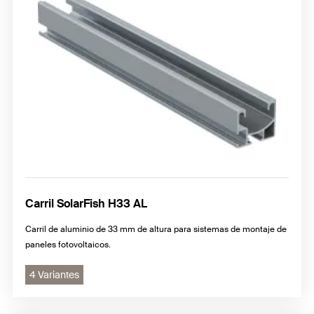
Tornillos con doble rosca
Accesorios para sistemas Solar-Fix
Solar-Wind II para tejados planos
Carril SolarFish H33 AL
Carril de aluminio de 33 mm de altura para sistemas de montaje de
paneles fotovoltaicos.
4 Variantes