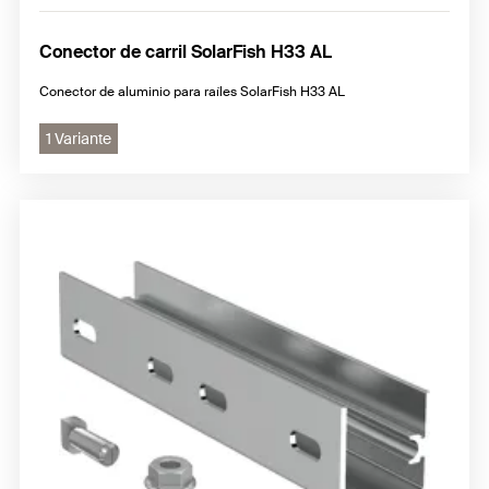
Conector de carril SolarFish H33 AL
Conector de aluminio para raíles SolarFish H33 AL
1 Variante