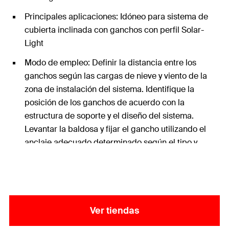
Principales aplicaciones: Idóneo para sistema de
cubierta inclinada con ganchos con perfil Solar-
Light
Modo de empleo: Definir la distancia entre los
ganchos según las cargas de nieve y viento de la
zona de instalación del sistema. Identifique la
posición de los ganchos de acuerdo con la
estructura de soporte y el diseño del sistema.
Levantar la baldosa y fijar el gancho utilizando el
anclaje adecuado determinado según el tipo y
estratigrafía del soporte
Contenido: 10x Gancho fijo de tejas planas GTP A2
Ver tiendas