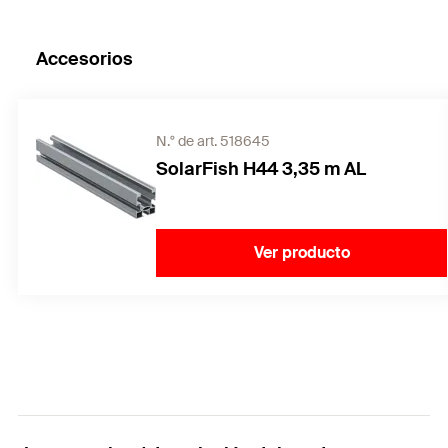
Accesorios
N.° de art. 518645
SolarFish H44 3,35 m AL
Ver producto