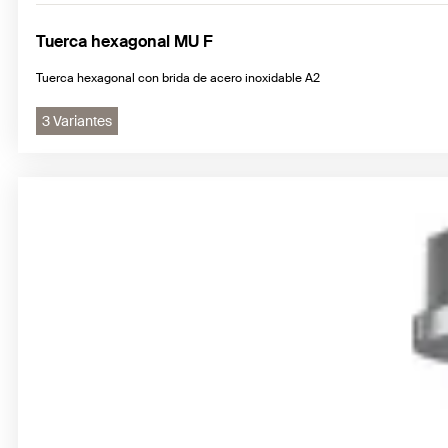
Tuerca hexagonal MU F
Tuerca hexagonal con brida de acero inoxidable A2
3 Variantes