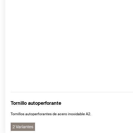
Tornillo autoperforante
Tornillos autoperforantes de acero inoxidable A2.
2 Variantes