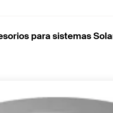
sorios para sistemas Sola