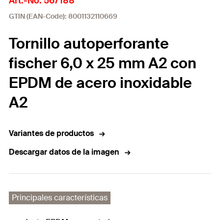
Art.-No. 567188
GTIN (EAN-Code): 8001132110669
Tornillo autoperforante
fischer 6,0 x 25 mm A2 con
EPDM de acero inoxidable
A2
Variantes de productos
Descargar datos de la imagen
Principales características