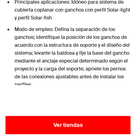
Principales aplicaciones: Idóneo para sistema de
cubierta coplanar con ganchos con perfil Solar-light
y perfil Solar-fish
Modo de empleo: Defina la separación de los
ganchos; identifique la posición de los ganchos de
acuerdo con la estructura de soporte y el diseño del
sistema; levante la baldosa y fije la base del gancho
mediante el anclaje especial determinado según el
proyecto y la carga del soporte; apriete los pernos
de las conexiones ajustables antes de instalar los
perfiles.
Contenido: 10x Gancho teja plana en aluminio GTA 1
Ver tiendas