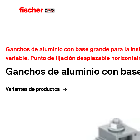
Home
Ganchos de aluminio con base grande para la inst
variable. Punto de fijación desplazable horizonta
Ganchos de aluminio con bas
Variantes de productos