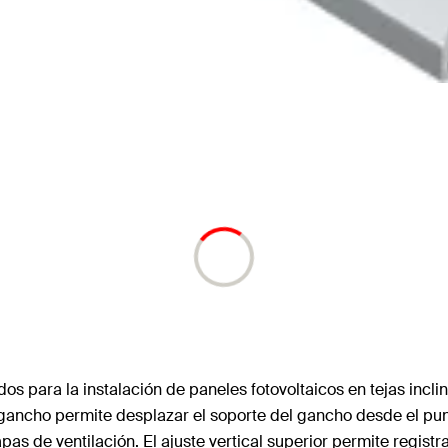
ara la instalación de paneles fotovoltaicos en tejas inclin
 gancho permite desplazar el soporte del gancho desde el punto 
 de ventilación. El ajuste vertical superior permite registrar