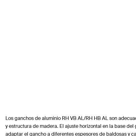
Los ganchos de aluminio RH VB AL/RH HB AL son adecuados p
y estructura de madera. El ajuste horizontal en la base del
adaptar el gancho a diferentes espesores de baldosas y capas