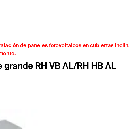
alación de paneles fotovoltaicos en cubiertas incli
lmente.
e grande RH VB AL/RH HB AL