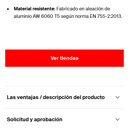
Material resistente:
Fabricado en aleación de
aluminio AW 6060 T5 según norma EN 755-2:2013.
Ver tiendas
Las ventajas / descripción del producto
Solicitud y aprobación
Perfil tubular de aluminio AW 6060 T5 para