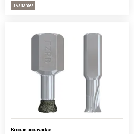
3 Variantes
Brocas socavadas