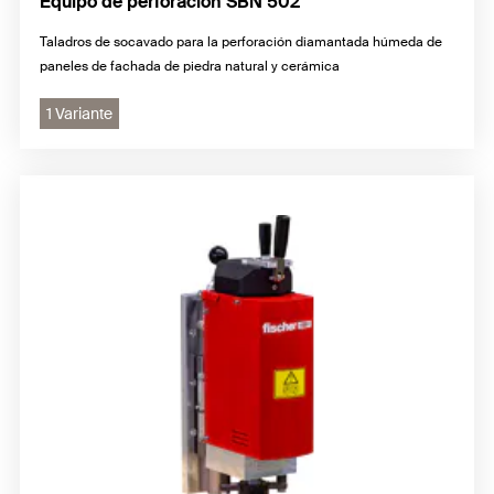
Equipo de perforación SBN 502
Taladros de socavado para la perforación diamantada húmeda de
paneles de fachada de piedra natural y cerámica
1 Variante