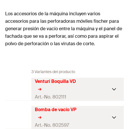
Los accesorios de la máquina incluyen varios
accesorios para las perforadoras móviles fischer para
generar presión de vacío entre la máquina y el panel de
fachada que se va a perforar, así como para aspirar el
polvo de perforación o las virutas de corte.
3 Variantes del producto
Venturi Boquilla VD
Art.-No. 802111
Bomba de vacío VP
Adaptado para
BSN 100, BSN 101 T
Dimensiones
120 x 20 x 60
mm
Art.-No. 802597