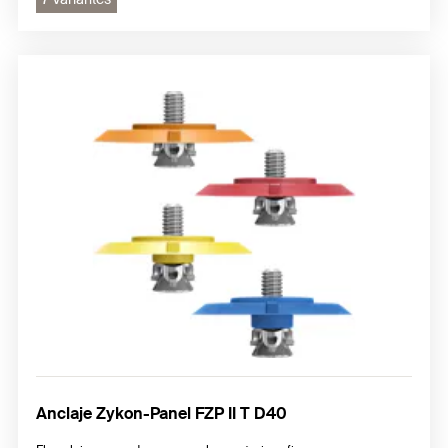
Anclaje Zykon-Panel FZP II T D40