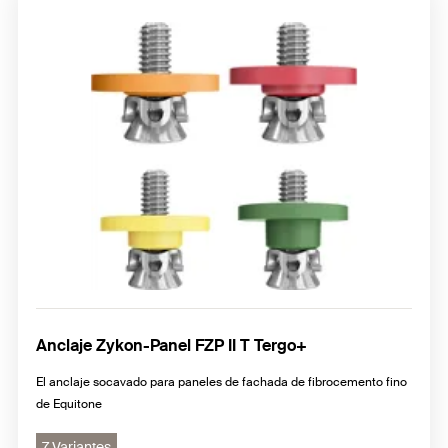
Anclaje Zykon-Panel FZP II T Tergo+
El anclaje socavado para paneles de fachada de fibrocemento fino
de Equitone
7 Variantes