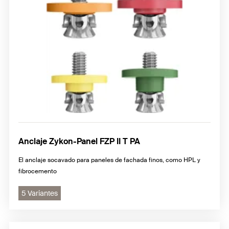
Anclaje Zykon-Panel FZP II T PA
El anclaje socavado para paneles de fachada finos, como HPL y
fibrocemento
5 Variantes