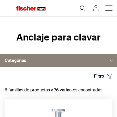
Home
Anclaje para clavar
Categorias
Filtro
Anclaje para clavar FNA II
6 familias de productos y 36 variantes encontradas