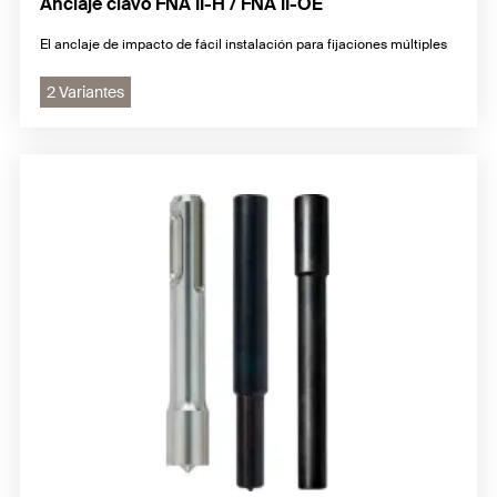
Anclaje clavo FNA II-H / FNA II-OE
El anclaje de impacto de fácil instalación para fijaciones múltiples
2 Variantes