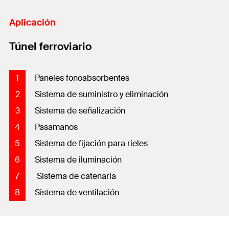
Aplicación
Túnel ferroviario
1
Paneles fonoabsorbentes
2
Sistema de suministro y eliminación
3
Sistema de señalización
4
Pasamanos
5
Sistema de fijación para rieles
6
Sistema de iluminación
7
Sistema de catenaria
8
Sistema de ventilación