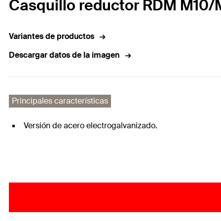
Casquillo reductor RDM M10
Variantes de productos
Descargar datos de la imagen
Principales características
Versión de acero electrogalvanizado.