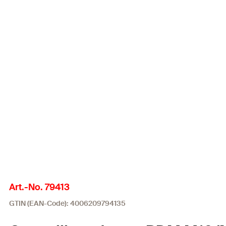
Art.-No. 79413
GTIN (EAN-Code): 4006209794135