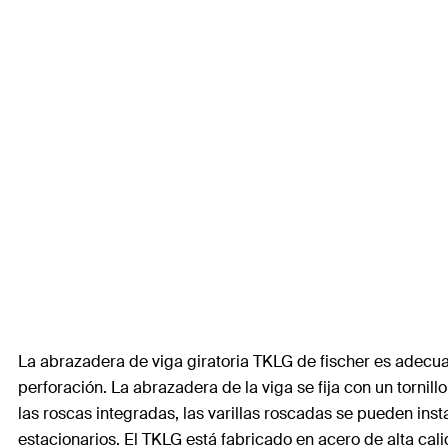
La abrazadera de viga giratoria TKLG de fischer es adecuad
perforación. La abrazadera de la viga se fija con un tornil
las roscas integradas, las varillas roscadas se pueden inst
estacionarios. El TKLG está fabricado en acero de alta cali