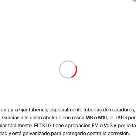
a para fijar tuberías, especialmente tuberías de rociadores, 
lo. Gracias a la unión abatible con rosca M8 o M10, el TKLG per
alar fácilmente. El TKLG tiene aprobación FM o VdS y, por lo 
dad y está galvanizado para protegerlo contra la corrosión.