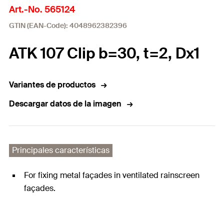
Art.-No. 565124
GTIN (EAN-Code): 4048962382396
ATK 107 Clip b=30, t=2, Dx1
Variantes de productos
Descargar datos de la imagen
Principales características
For fixing metal façades in ventilated rainscreen
façades.