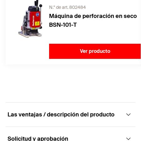
N.° de art. 802484
Máquina de perforación en seco
BSN-101-T
Ver producto
Las ventajas / descripción del producto
Solicitud y aprobación