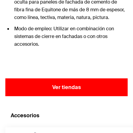
oculta para paneles de fachada de cemento de
fibra fina de Equitone de más de 8 mm de espesor,
como línea, tectiva, materia, natura, pictura.
Modo de empleo: Utilizar en combinación con
sistemas de cierre en fachadas o con otros
accesorios.
Ver tiendas
Accesorios