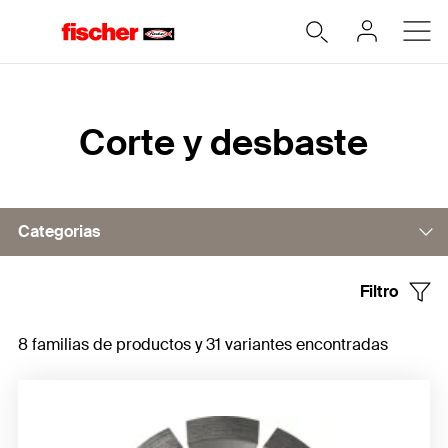
Home
Corte y desbaste
Categorias
Filtro
Corte
8 familias de productos y 31 variantes encontradas
Desbaste