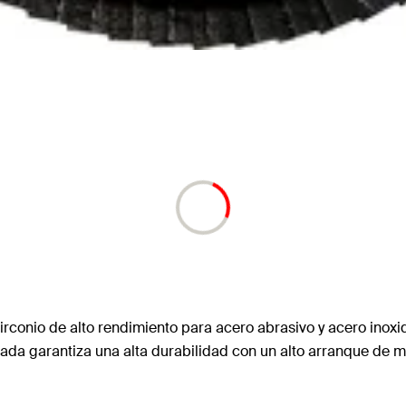
conio de alto rendimiento para acero abrasivo y acero inoxid
ada garantiza una alta durabilidad con un alto arranque de ma