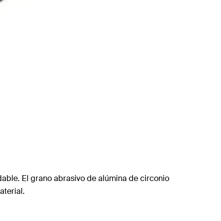
able. El grano abrasivo de alúmina de circonio
terial.