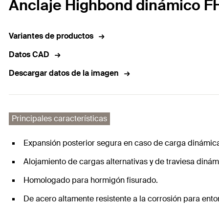
Anclaje Highbond dinámico F
Variantes de productos
Datos CAD
Descargar datos de la imagen
Principales características
Expansión posterior segura en caso de carga dinámic
Alojamiento de cargas alternativas y de traviesa dinámi
Homologado para hormigón fisurado.
De acero altamente resistente a la corrosión para ento