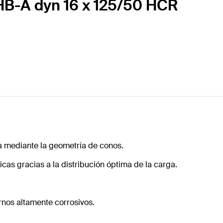
HB-A dyn 16 x 125/50 HCR
a mediante la geometría de conos.
cas gracias a la distribución óptima de la carga.
rnos altamente corrosivos.