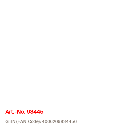
Art.-No. 93445
GTIN (EAN-Code): 4006209934456