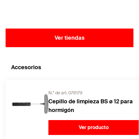
adicionales.
Ver tiendas
Accesorios
N.° de art. 078179
Cepillo de limpieza BS ø 12 para
hormigón
Ver producto