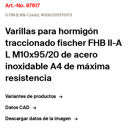
Art.-No. 97617
GTIN (EAN-Code): 4006209976173
Varillas para hormigón
traccionado fischer FHB II-A
L M10x95/20 de acero
inoxidable A4 de máxima
resistencia
Variantes de productos
Datos CAD
Descargar datos de la imagen