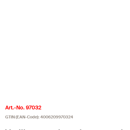
Art.-No. 97032
GTIN (EAN-Code): 4006209970324