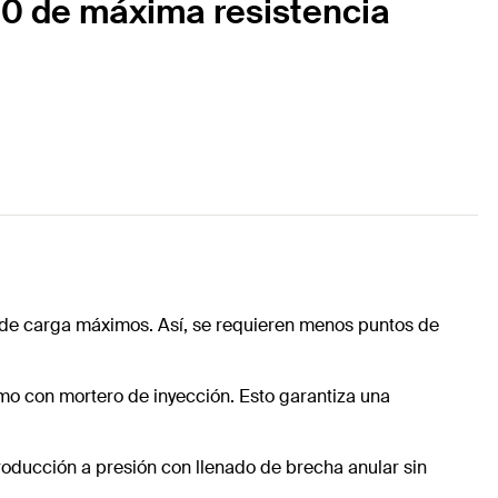
10 de máxima resistencia
es de carga máximos. Así, se requieren menos puntos de
omo con mortero de inyección. Esto garantiza una
troducción a presión con llenado de brecha anular sin