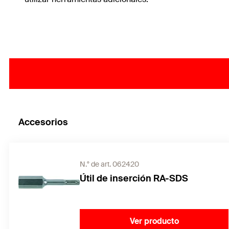
Accesorios
N.° de art. 062420
Útil de inserción RA-SDS
Ver producto