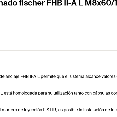
onado fischer FHB II-A L M8x60/
a de anclaje FHB II-A L permite que el sistema alcance valor
-A L está homologada para su utilización tanto con cápsulas c
l mortero de inyección FIS HB, es posible la instalación de in