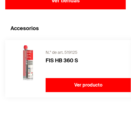
Ver tiendas
Accesorios
N.° de art. 519125
FIS HB 360 S
Ver producto