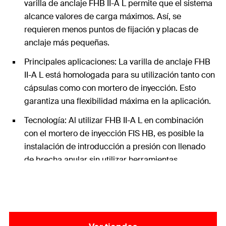
varilla de anclaje FHB II-A L permite que el sistema
alcance valores de carga máximos. Así, se
requieren menos puntos de fijación y placas de
anclaje más pequeñas.
Principales aplicaciones: La varilla de anclaje FHB
II-A L está homologada para su utilización tanto con
cápsulas como con mortero de inyección. Esto
garantiza una flexibilidad máxima en la aplicación.
Tecnología: Al utilizar FHB II-A L en combinación
con el mortero de inyección FIS HB, es posible la
instalación de introducción a presión con llenado
de brecha anular sin utilizar herramientas
adicionales.