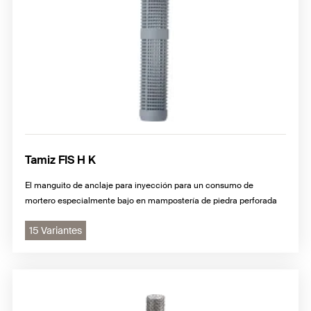
Tamiz FIS H K
El manguito de anclaje para inyección para un consumo de
mortero especialmente bajo en mampostería de piedra perforada
15 Variantes