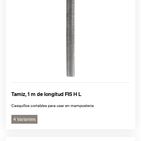
Tamiz, 1 m de longitud FIS H L
Casquillos cortables para usar en mamposteria
4 Variantes