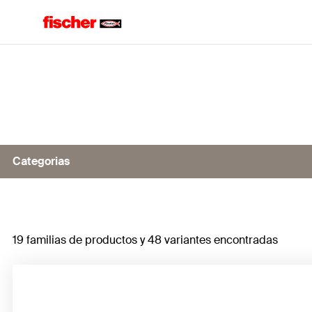
Home
Categorias
Pistolas de Inyección
19 familias de productos y 48 variantes encontradas