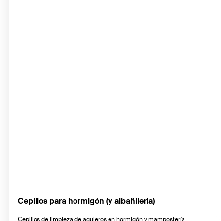
Cepillos para hormigón (y albañilería)
Cepillos de limpieza de agujeros en hormigón y mampostería