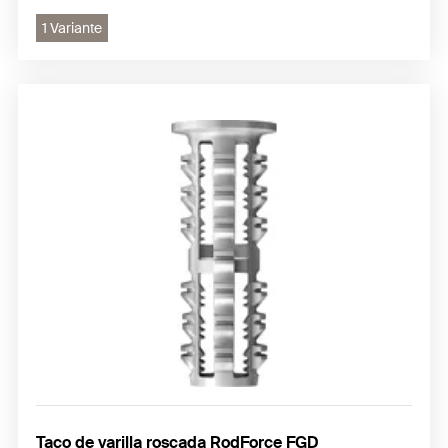
1 Variante
Taco de varilla roscada RodForce FGD