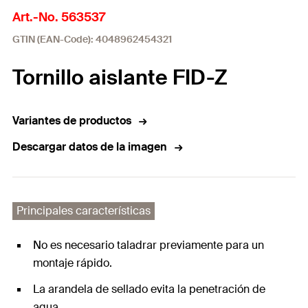
Art.-No. 563537
GTIN (EAN-Code): 4048962454321
Tornillo aislante FID-Z
Variantes de productos
Descargar datos de la imagen
Principales características
No es necesario taladrar previamente para un
montaje rápido.
La arandela de sellado evita la penetración de
agua.