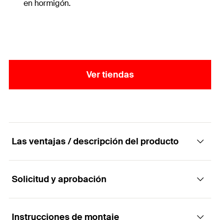
en hormigón.
Ver tiendas
Las ventajas / descripción del producto
Solicitud y aprobación
Abrazadera metálica plana para cables y
tuberías
Instrucciones de montaje