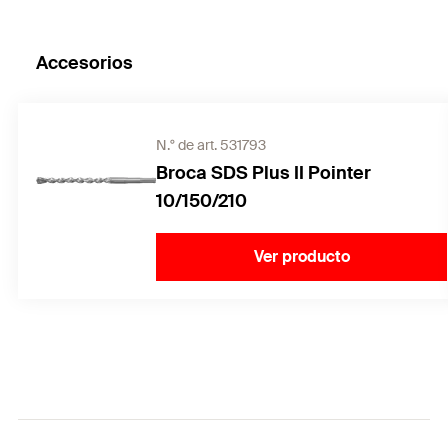
Accesorios
N.° de art. 531793
Broca SDS Plus II Pointer
10/150/210
Ver producto