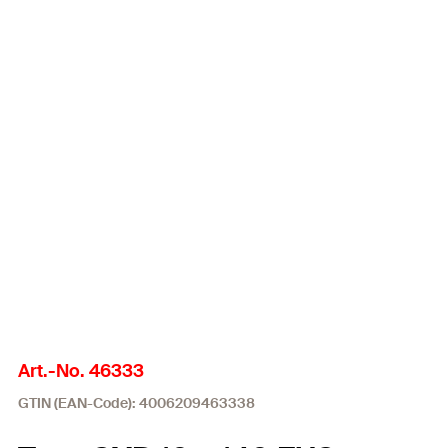
Art.-No. 46333
GTIN (EAN-Code): 4006209463338