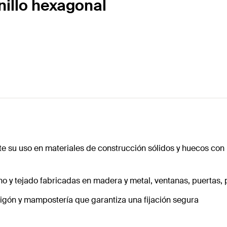
nillo hexagonal
ite su uso en materiales de construcción sólidos y huecos c
ho y tejado fabricadas en madera y metal, ventanas, puertas, p
gón y mampostería que garantiza una fijación segura