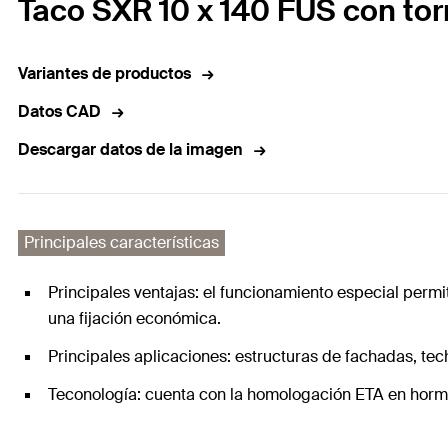
Taco SXR 10 x 140 FUS con tor
Variantes de productos
Datos CAD
Descargar datos de la imagen
Principales características
Principales ventajas: el funcionamiento especial perm
una fijación económica.
Principales aplicaciones: estructuras de fachadas, tec
Teconología: cuenta con la homologación ETA en hormi