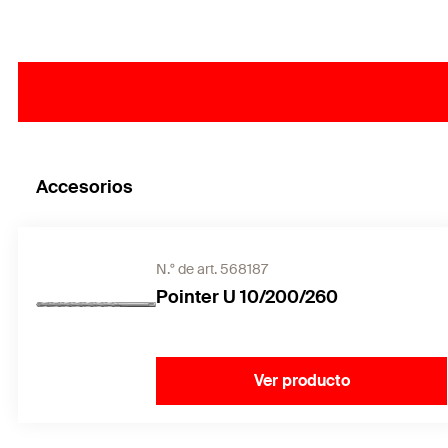
Accesorios
N.° de art. 568187
Pointer U 10/200/260
Ver producto