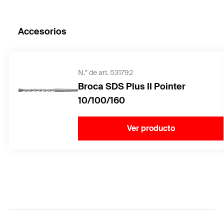
Accesorios
N.° de art. 531792
Broca SDS Plus II Pointer
10/100/160
Ver producto