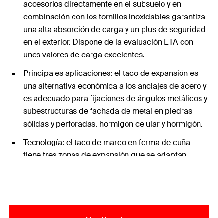
accesorios directamente en el subsuelo y en
combinación con los tornillos inoxidables garantiza
una alta absorción de carga y un plus de seguridad
en el exterior. Dispone de la evaluación ETA con
unos valores de carga excelentes.
Principales aplicaciones: el taco de expansión es
una alternativa económica a los anclajes de acero y
es adecuado para fijaciones de ángulos metálicos y
subestructuras de fachada de metal en piedras
sólidas y perforadas, hormigón celular y hormigón.
Tecnología: el taco de marco en forma de cuña
tiene tres zonas de expansión que se adaptan
perfectamente al material de construcción
respectivo y distribuyen las cargas uniformemente
en el agujero, mientras que las costillas largas
evitan que se muevan durante el montaje.