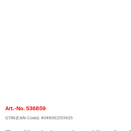
Art.-No. 536859
GTIN (EAN-Code): 4048962251425