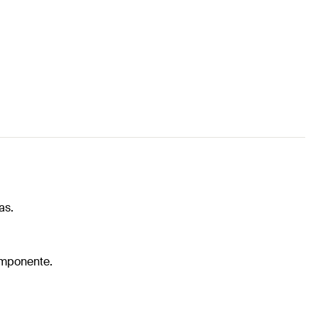
as.
componente.