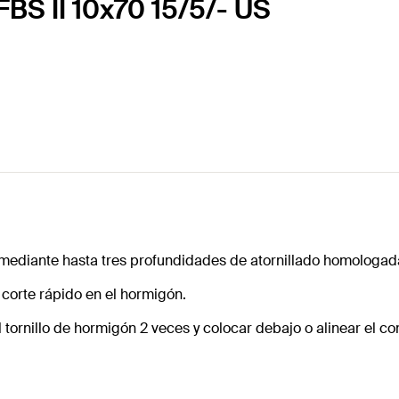
FBS II 10x70 15/5/- US
za mediante hasta tres profundidades de atornillado homologad
 corte rápido en el hormigón.
l tornillo de hormigón 2 veces y colocar debajo o alinear el 