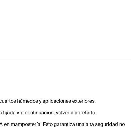
n cuartos húmedos y aplicaciones exteriores.
fijada y, a continuación, volver a apretarlo.
ETA en mampostería. Esto garantiza una alta seguridad no