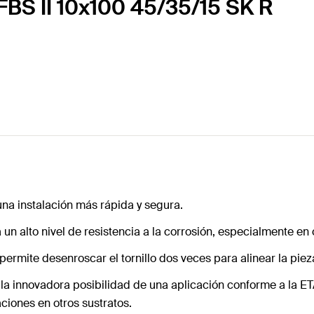
 FBS II 10x100 45/35/15 SK R
na instalación más rápida y segura.
 un alto nivel de resistencia a la corrosión, especialmente e
rmite desenroscar el tornillo dos veces para alinear la pieza 
n la innovadora posibilidad de una aplicación conforme a la 
ciones en otros sustratos.