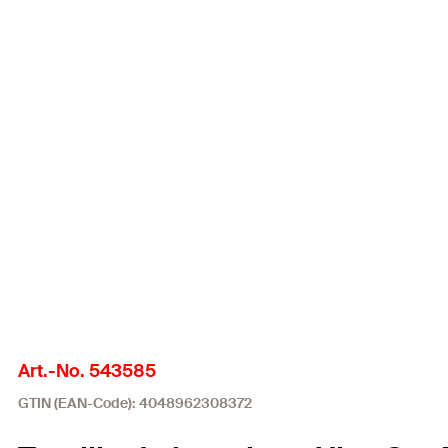
Art.-No. 543585
GTIN (EAN-Code): 4048962308372