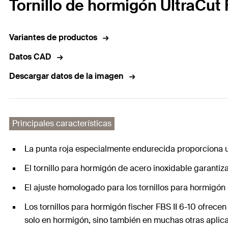
Tornillo de hormigón UltraCut
Variantes de productos
Datos CAD
Descargar datos de la imagen
Principales características
La punta roja especialmente endurecida proporciona u
El tornillo para hormigón de acero inoxidable garantiza
El ajuste homologado para los tornillos para hormigón pe
Los tornillos para hormigón fischer FBS II 6-10 ofrece
solo en hormigón, sino también en muchas otras aplica