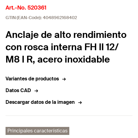
Art.-No. 520361
GTIN (EAN-Code): 4048962168402
Anclaje de alto rendimiento
con rosca interna FH II 12/
M8 I R, acero inoxidable
Variantes de productos
Datos CAD
Descargar datos de la imagen
Principales características