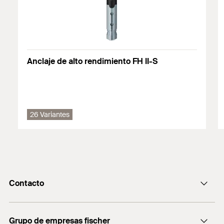
Aprobación
ETA-07/0025
DoP No. 0197
Anclaje de alto rendimiento FH II-S
26 Variantes
Contacto
Contacto
Grupo de empresas fischer