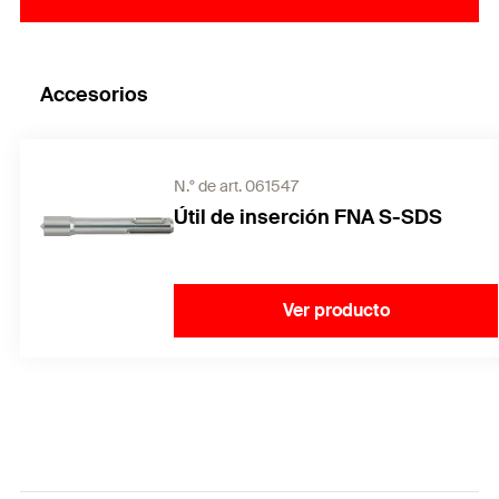
Accesorios
N.° de art. 061547
Útil de inserción FNA S-SDS
Ver producto