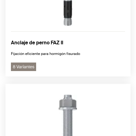
Anclaje de perno FAZ II
Fijación eficiente para hormigón fisurado
8 Variantes