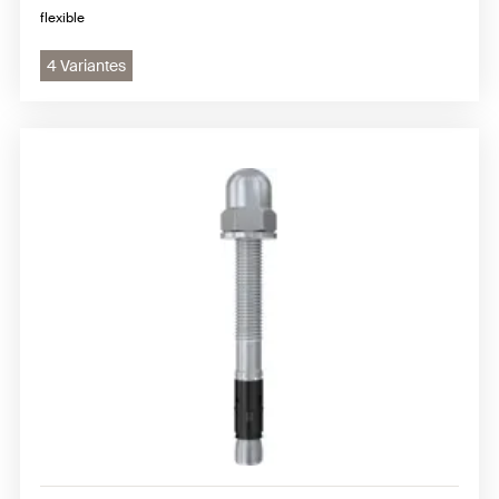
flexible
4 Variantes