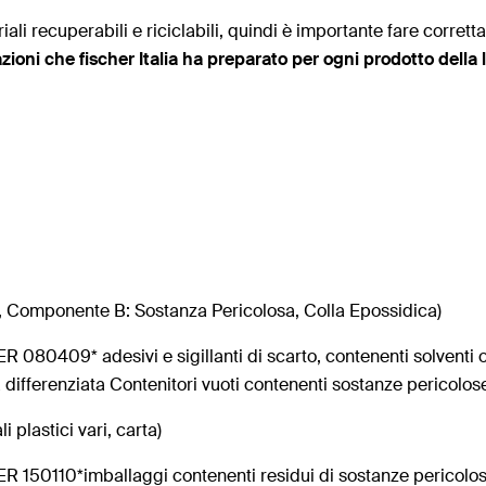
riali recuperabili e riciclabili, quindi è importante fare corret
cazioni che fischer Italia ha preparato per ogni prodotto della
 Componente B: Sostanza Pericolosa, Colla Epossidica)
R 080409* adesivi e sigillanti di scarto, contenenti solventi 
 differenziata Contenitori vuoti contenenti sostanze pericolos
i plastici vari, carta)
R 150110*imballaggi contenenti residui di sostanze pericolos