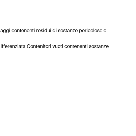
laggi contenenti residui di sostanze pericolose o
 differenziata Contenitori vuoti contenenti sostanze