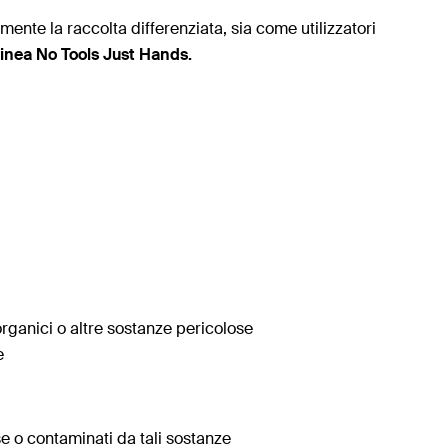
tamente la raccolta differenziata, sia come utilizzatori
 linea No Tools Just Hands.
organici o altre sostanze pericolose
e
e o contaminati da tali sostanze