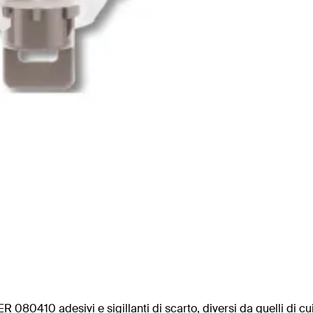
R 080410 adesivi e sigillanti di scarto, diversi da quelli di c