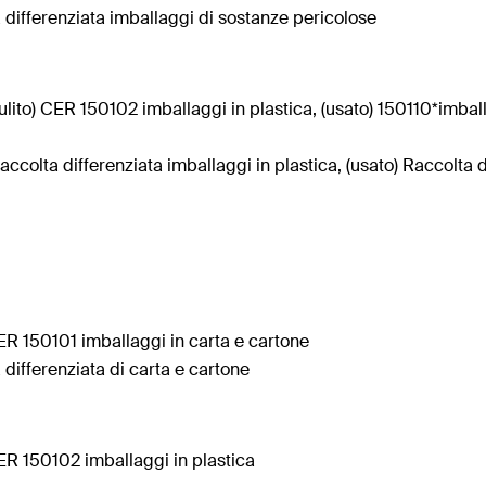
 differenziata imballaggi di sostanze pericolose
ulito) CER 150102 imballaggi in plastica, (usato) 150110*imbal
Raccolta differenziata imballaggi in plastica, (usato) Raccolta
R 150101 imballaggi in carta e cartone
 differenziata di carta e cartone
R 150102 imballaggi in plastica