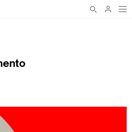
mento