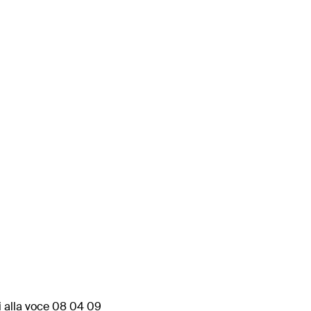
ui alla voce 08 04 09