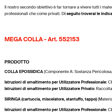
Il nostro secondo obiettivo è far tornare a vivere tutti i mate
professionali che come privati. D
i seguito troverai le indi
MEGA COLLA - Art. 552153
PRODOTTO
COLLA EPOSSIDICA
(Componente A: Sostanza Pericolosa,
Istruzioni di smaltimento per Utilizzatore
Professionale:
CE
Istruzioni di smaltimento per Utilizzatore
Privato:
Raccolta
SIRINGA (cartuccia, miscelatore, stantuffo, tappo)
(Material
Istruzioni di smaltimento per Utilizzatore Professionale:
CE