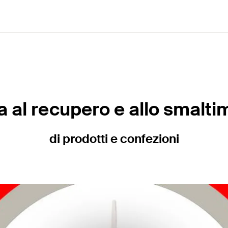
a al recupero e allo smalti
di prodotti e confezioni