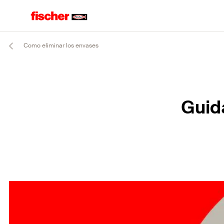
Como eliminar los envases
Guid