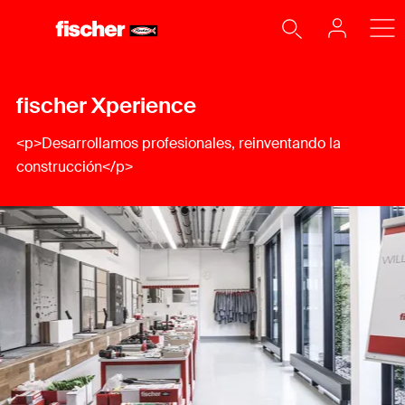
fischer Xperience
<p>Desarrollamos profesionales, reinventando la
construcción</p>