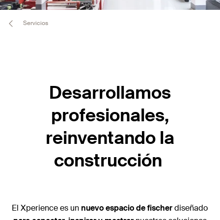
Servicios
Desarrollamos
profesionales,
reinventando la
construcción
El Xperience es un
nuevo espacio de fischer
diseñado