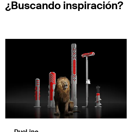
¿Buscando inspiración?
DuoLine