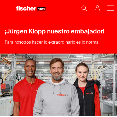
¡Jürgen Klopp nuestro embajador!
Para nosotros hacer lo extraordinario es lo normal.