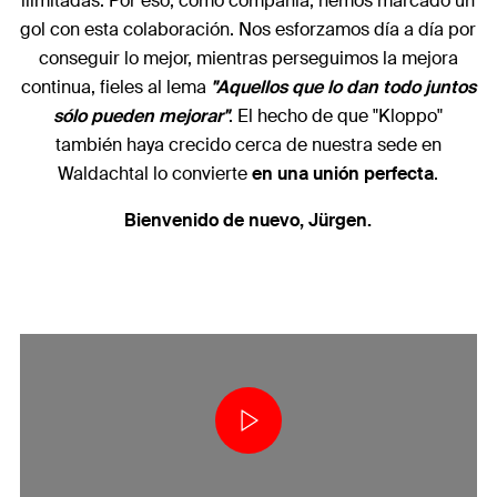
ilimitadas. Por eso, como compañía, hemos marcado un
gol con esta colaboración. Nos esforzamos día a día por
conseguir lo mejor, mientras perseguimos la mejora
continua, fieles al lema
"Aquellos que lo dan todo juntos
sólo pueden mejorar"
. El hecho de que "Kloppo"
también haya crecido cerca de nuestra sede en
Waldachtal lo convierte
en una unión perfecta
.
Bienvenido de nuevo, Jürgen.