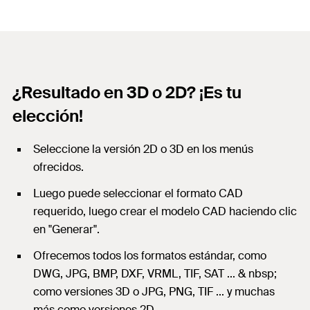
¿Resultado en 3D o 2D? ¡Es tu
elección!
Seleccione la versión 2D o 3D en los menús
ofrecidos.
Luego puede seleccionar el formato CAD
requerido, luego crear el modelo CAD haciendo clic
en "Generar".
Ofrecemos todos los formatos estándar, como
DWG, JPG, BMP, DXF, VRML, TIF, SAT ... & nbsp;
como versiones 3D o JPG, PNG, TIF ... y muchas
más como versiones 2D.