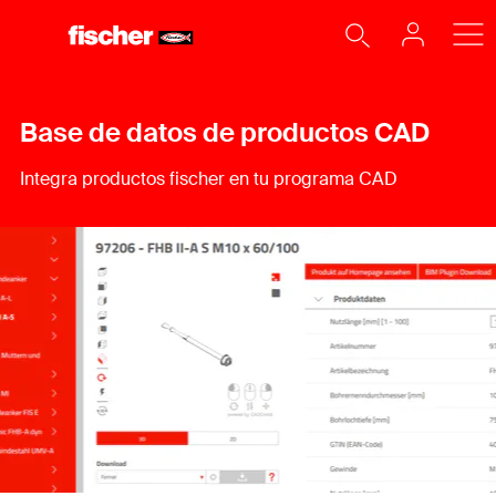
Base de datos de productos CAD
Integra productos fischer en tu programa CAD