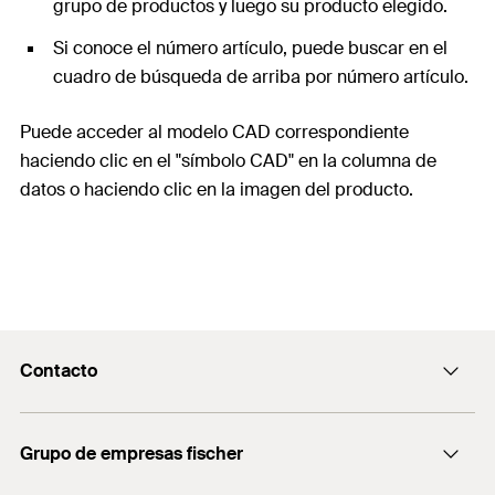
grupo de productos y luego su producto elegido.
Si conoce el número artículo, puede buscar en el
cuadro de búsqueda de arriba por número artículo.
Puede acceder al modelo CAD correspondiente
haciendo clic en el "símbolo CAD" en la columna de
datos o haciendo clic en la imagen del producto.
Contacto
Contacto
Grupo de empresas fischer
servicio.cliente@fischer.es