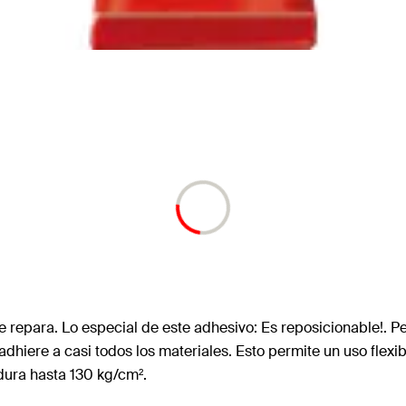
se repara. Lo especial de este adhesivo: Es reposicionable!. P
dhiere a casi todos los materiales. Esto permite un uso flexi
 dura hasta 130 kg/cm².