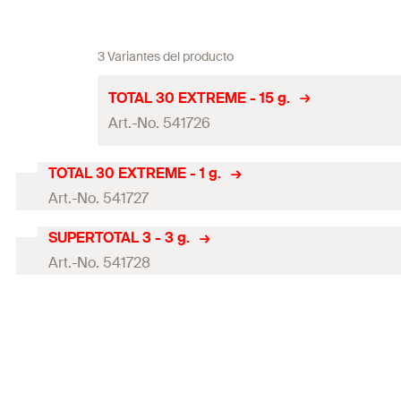
3 Variantes del producto
TOTAL 30 EXTREME - 15 g.
Art.-No. 541726
TOTAL 30 EXTREME - 1 g.
Color
Art.-No. 541727
Contenidos
SUPERTOTAL 3 - 3 g.
Color
Contenidos
Art.-No. 541728
Contenidos
Variante de embalaje
Color
Contenidos
Contenido por Pack
Contenidos
Variante de embalaje
GTIN (EAN-Code)
Contenidos
Contenido por Pack