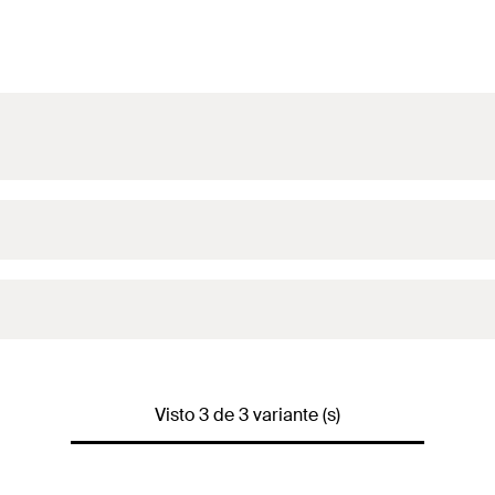
1 x 
1 x
Visto 3 de 3 variante (s)
1 x Pe