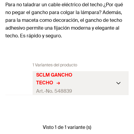
Para no taladrar un cable eléctrico del techo ¿Por qué
no pegar el gancho para colgar la lámpara? Además,
para la maceta como decoración, el gancho de techo
adhesivo permite una fijación moderna y elegante al
techo. Es rápido y seguro.
1 Variantes del producto
SCLM GANCHO
TECHO
Art.-No. 548839
Contenidos
1x SCLM Gancho Techo
Variante de embalaje
blíster
Visto 1 de 1 variante (s)
Contenido por Pack
1