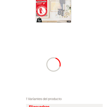
1 Variantes del producto
Fijacuadros