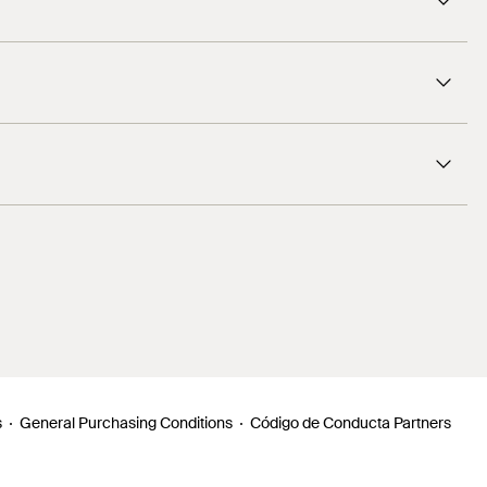
1
/ 5
s
General Purchasing Conditions
Código de Conducta Partners