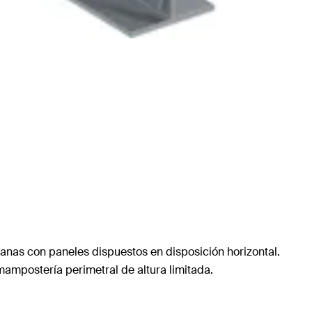
lanas con paneles dispuestos en disposición horizontal.
mampostería perimetral de altura limitada.