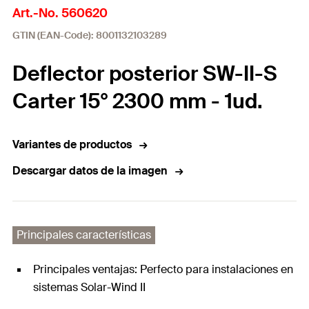
Art.-No. 560620
GTIN (EAN-Code): 8001132103289
Deflector posterior SW-II-S
Carter 15° 2300 mm - 1ud.
Variantes de productos
Descargar datos de la imagen
Principales características
Principales ventajas: Perfecto para instalaciones en
sistemas Solar-Wind II