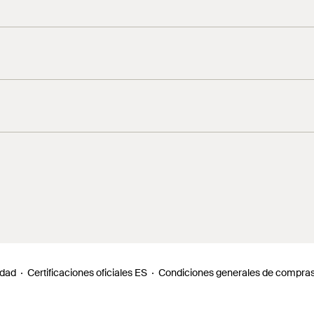
4
idad
Certificaciones oficiales ES
Condiciones generales de compra