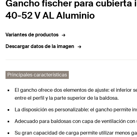
Gancho fischer para cubierta i
40-52 V AL Aluminio
Variantes de productos
Descargar datos de la imagen
Principales características
El gancho ofrece dos elementos de ajuste: el inferior se
entre el perfil y la parte superior de la baldosa.
La disposición es personalizable: el gancho permite ins
Adecuado para baldosas con capa de ventilación con u
Su gran capacidad de carga permite utilizar menos g