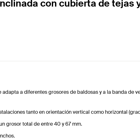
nclinada con cubierta de tejas 
 adapta a diferentes grosores de baldosas y a la banda de venti
talaciones tanto en orientación vertical como horizontal (gra
n grosor total de entre 40 y 67 mm.
anchos.