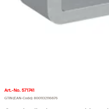
Art.-No. 571741
GTIN (EAN-Code): 8001132116876