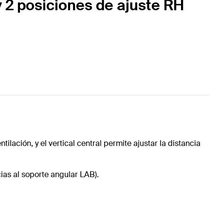
y 2 posiciones de ajuste RH
lación, y el vertical central permite ajustar la distancia
cias al soporte angular LAB).