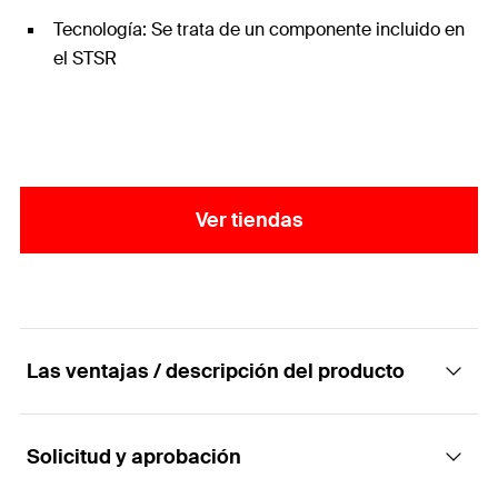
Tecnología: Se trata de un componente incluido en
el STSR
Ver tiendas
Las ventajas / descripción del producto
Solicitud y aprobación
Tuerca hexagonal con brida de acero