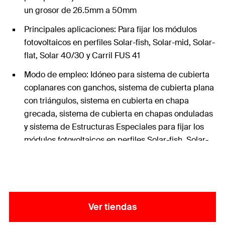
un grosor de 26.5mm a 50mm
Principales aplicaciones: Para fijar los módulos
fotovoltaicos en perfiles Solar-fish, Solar-mid, Solar-
flat, Solar 40/30 y Carril FUS 41
Modo de empleo: Idóneo para sistema de cubierta
coplanares con ganchos, sistema de cubierta plana
con triángulos, sistema en cubierta en chapa
grecada, sistema de cubierta en chapas onduladas
y sistema de Estructuras Especiales para fijar los
módulos fotovoltaicos en perfiles Solar-fish. Solar-
mid, Solar-flat, Solar 40/30 y Carril FUS 41
Ver tiendas