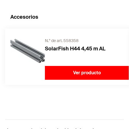
Accesorios
N.° de art. 558358
SolarFish H44 4,45 m AL
Ver producto